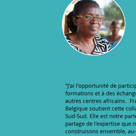
Docteur Chantal,
Centre psychiatrique de Kasa
"J'ai l'opportunité de partic
formations et à des échang
autres centres africains. Fr
Belgique soutient cette col
Sud-Sud. Elle est notre part
partage de l'expertise que 
construisons ensemble, au-