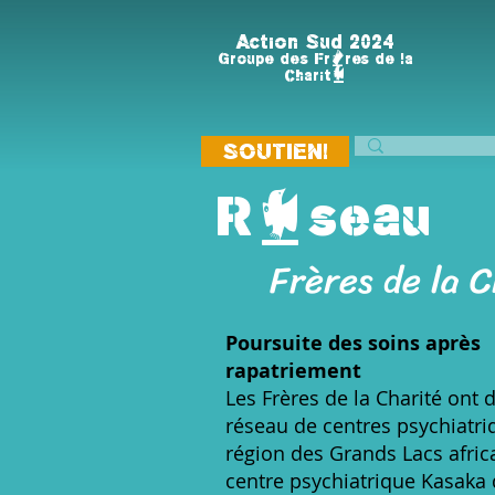
Action Sud 2024
Groupe des Frères de la
Charité
SOUTIEN!
Réseau
Frères de la C
Poursuite des soins après
rapatriement
Les Frères de la Charité ont
réseau de centres psychiatri
région des Grands Lacs afric
centre psychiatrique Kasaka