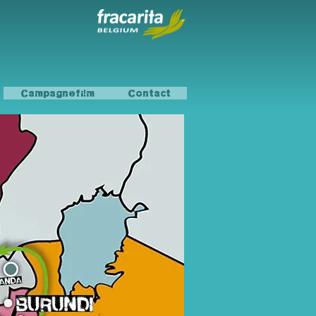
Campagnefilm
Contact