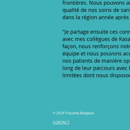
frontières. Nous pouvons a
qualité de nos soins de sa
dans la région année après
"Je partage ensuite ces co
avec mes collègues de Kasa
façon, nous renforçons not
équipe et nous pouvons a
nos patients de manière op
long de leur parcours avec 
limitées dont nous disposo
© 2024 Fracarita Belgique
CONTACT