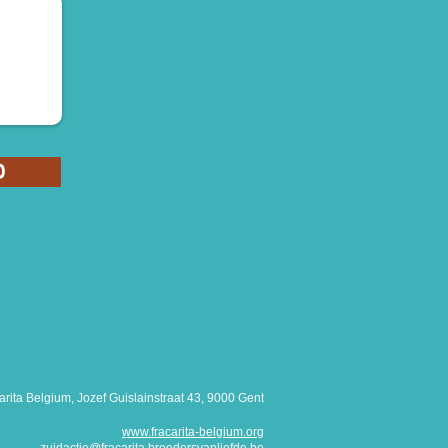
d
arita Belgium, Jozef Guislainstraat 43, 9000 Gent
www.fracarita-belgium.org