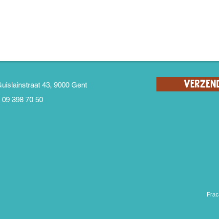
Verzen
Guislainstraat 43, 9000 Gent
. 09 398 70 50
Frac