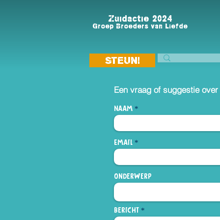
Zuidactie 2024
Groep Broeders van Liefde
STEUN!
Een vraag of suggestie ove
Naam
Email
Onderwerp
Bericht