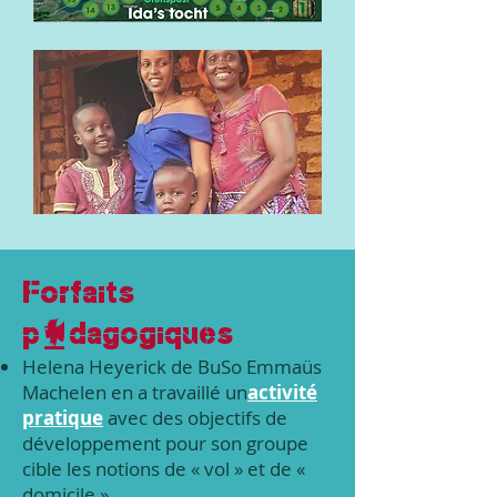
Forfaits
pédagogiques
Helena Heyerick de BuSo Emmaüs
Machelen en a travaillé un
activité
pratique
avec des objectifs de
développement
pour son groupe
cible
les notions de « vol » et de «
domicile »
.