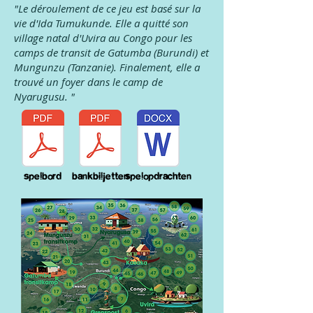
"Le déroulement de ce jeu est basé sur la
vie d'Ida Tumukunde. Elle a quitté son
village natal d'Uvira au Congo pour les
camps de transit de Gatumba (Burundi) et
Mungunzu (Tanzanie). Finalement, elle a
trouvé un foyer dans le camp de
Nyarugusu. "
spelbord
bankbiljetten
spelopdrachten