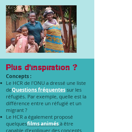
Plus d'inspiration ?
Concepts :
Le HCR de l'ONU a dressé une liste
de
Questions fréquentes
sur les
réfugiés. Par exemple, quelle est la
différence entre un réfugié et un
migrant ?
Le HCR a également proposé
quelques
films animés
à
être
capable d'expliquer des concepts