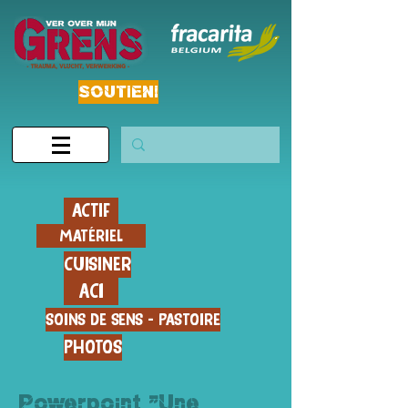
SOUTIEN!
ACTIF
MATÉRIEL
CUISINER
ACI
SOINS DE SENS - PASTOIRE
PHOTOS
Powerpoint "Une