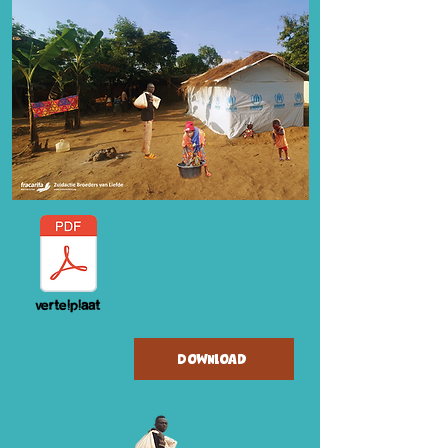
vertelplaat
Download